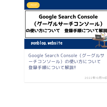
ブログ
Google Search Console（グーグルサ
ーチコンソール）の使い方について
登録手順について解説!!
2022年10月14