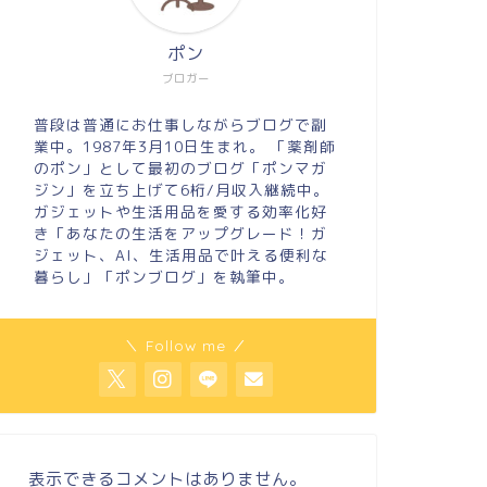
ポン
ブロガー
普段は普通にお仕事しながらブログで副
業中。1987年3月10日生まれ。 「薬剤師
のポン」として最初のブログ「ポンマガ
ジン」を立ち上げて6桁/月収入継続中。
ガジェットや生活用品を愛する効率化好
き「あなたの生活をアップグレード！ガ
ジェット、AI、生活用品で叶える便利な
暮らし」「ポンブログ」を執筆中。
＼ Follow me ／
表示できるコメントはありません。