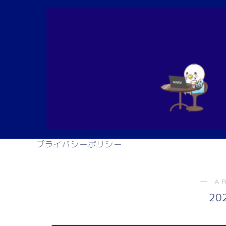
プライバシーポリシー
― A
20