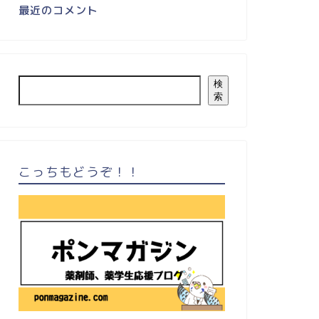
最近のコメント
検
索
こっちもどうぞ！！