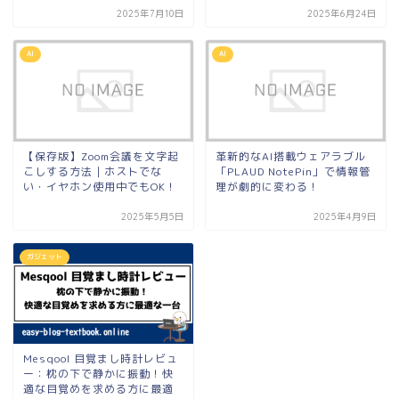
2025年7月10日
2025年6月24日
AI
AI
【保存版】Zoom会議を文字起
革新的なAI搭載ウェアラブル
こしする方法｜ホストでな
「PLAUD NotePin」で情報管
い・イヤホン使用中でもOK！
理が劇的に変わる！
2025年5月5日
2025年4月9日
ガジェット
Mesqool 目覚まし時計レビュ
ー：枕の下で静かに振動！快
適な目覚めを求める方に最適