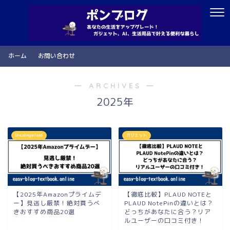
ホーム
お問い合わせ
― ARCHIVES ―
2025年
Uncategorized
ガジェット
【2025年Amazonプライムデ
【徹底比較】PLAUD NOTEと
ー】見逃し厳禁！絶対買うべ
PLAUD NotePinの違いとは？
きおすすめ商品20選
どっちがあなたに合う？リア
ルユーザーの口コミ付き！