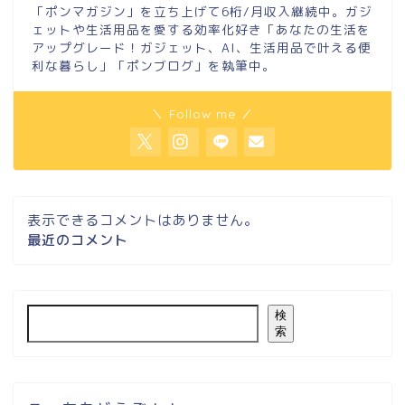
「ポンマガジン」を立ち上げて6桁/月収入継続中。ガジ
ェットや生活用品を愛する効率化好き「あなたの生活を
アップグレード！ガジェット、AI、生活用品で叶える便
利な暮らし」「ポンブログ」を執筆中。
＼ Follow me ／
表示できるコメントはありません。
最近のコメント
検
索