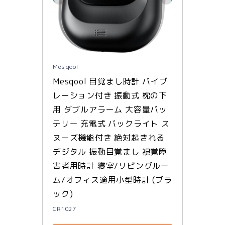
Mesqool
Mesqool 目覚まし時計 バイブ
レーション付き 振動式 枕の下
用 ダブルアラーム 大容量バッ
テリー 充電式 バックライト ス
ヌーズ機能付き 絶対起きれる 
デジタル 振動目覚まし 視覚障
害者用時計 寝室/リビングルー
ム/オフィス適用小型時計 (ブラ
ック)
CR1027