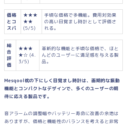
価格
★★★
手頃な価格で多機能。費用対効果
とコ
★★
の高い目覚まし時計として評価さ
スパ
(5/5)
れる。
総
★★★
革新的な機能と手頃な価格で、ほと
合
★☆ (4.
んどのユーザーに満足感を与える製
評
3/5)
品。
価
Mesqool枕の下にしく目覚まし時計は、画期的な振動
機能とコンパクトなデザインで、多くのユーザーの期
待に応える製品です。
音アラームの調整幅やバッテリー寿命に改善の余地は
ありますが、価格と機能性のバランスを考えると非常