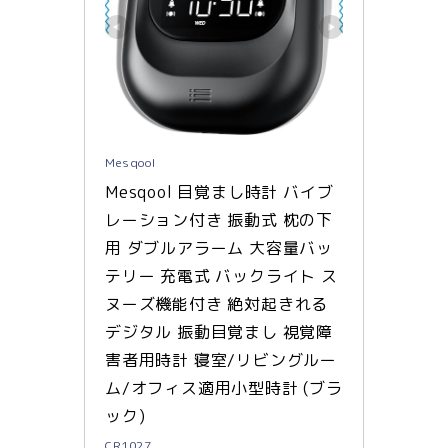
Mesqool
Mesqool 目覚まし時計 バイブ
レーション付き 振動式 枕の下
用 ダブルアラーム 大容量バッ
テリー 充電式 バックライト ス
ヌーズ機能付き 絶対起きれる 
デジタル 振動目覚まし 視覚障
害者用時計 寝室/リビングルー
ム/オフィス適用小型時計 (ブラ
ック)
CR1027