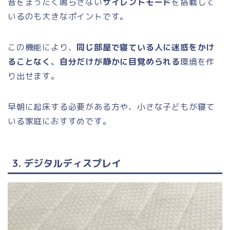
音をまったく鳴らさない
サイレントモード
を搭載して
いるのも大きなポイントです。
この機能により、
同じ部屋で寝ている人に迷惑をかけ
ることなく、自分だけが静かに目覚められる
環境を作
り出せます。
早朝に起床する必要がある方や、小さな子どもが寝て
いる家庭におすすめです。
3. デジタルディスプレイ