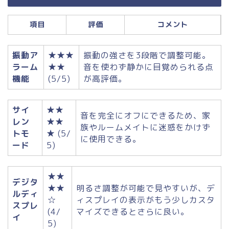
項目
評価
コメント
振動ア
★★★
振動の強さを3段階で調整可能。
ラーム
★★
音を使わず静かに目覚められる点
機能
(5/5)
が高評価。
サイ
★★
音を完全にオフにできるため、家
レン
★★
族やルームメイトに迷惑をかけず
トモ
★ (5/
に使用できる。
ード
5)
★★
デジタ
★★
明るさ調整が可能で見やすいが、デ
ルディ
☆
ィスプレイの表示がもう少しカスタ
スプレ
(4/
マイズできるとさらに良い。
イ
5)