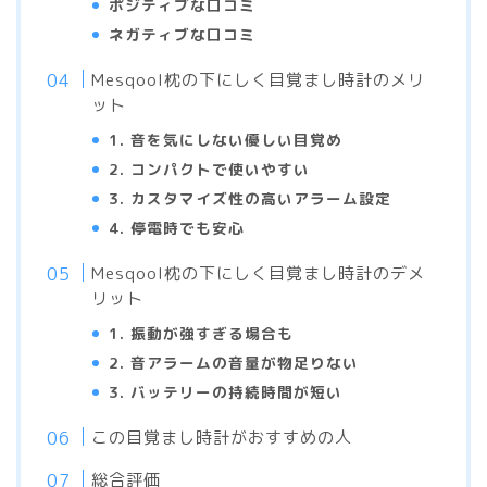
ポジティブな口コミ
ネガティブな口コミ
Mesqool枕の下にしく目覚まし時計のメリ
ット
1. 音を気にしない優しい目覚め
2. コンパクトで使いやすい
3. カスタマイズ性の高いアラーム設定
4. 停電時でも安心
Mesqool枕の下にしく目覚まし時計のデメ
リット
1. 振動が強すぎる場合も
2. 音アラームの音量が物足りない
3. バッテリーの持続時間が短い
この目覚まし時計がおすすめの人
総合評価