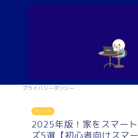
プライバシーポリシー
ガジェット
2025年版！家をスマー
ズ5選【初心者向けスマ