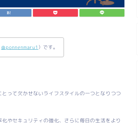
（
＠ponnenmaru1
）です。
。
にとって欠かせないライフスタイルの一つとなりつつ
率化やセキュリティの強化、さらに毎日の生活をより