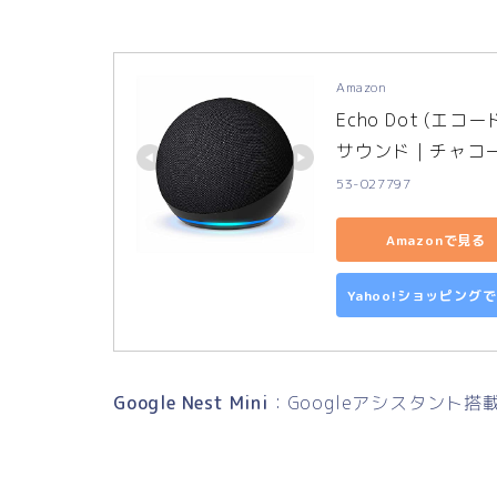
Amazon
Echo Dot (エ
サウンド｜チャコ
53-027797
Amazonで見る
Yahoo!ショッピング
Google Nest Mini
：Googleアシスタント搭