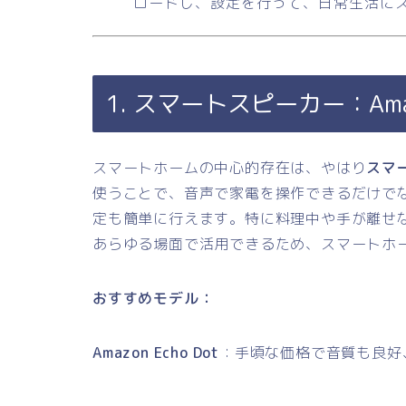
ロードし、設定を行って、日常生活に
1. スマートスピーカー：Amazon 
スマートホームの中心的存在は、やはり
スマ
使うことで、音声で家電を操作できるだけで
定も簡単に行えます。特に料理中や手が離せ
あらゆる場面で活用できるため、スマートホ
おすすめモデル：
Amazon Echo Dot
：手頃な価格で音質も良好、