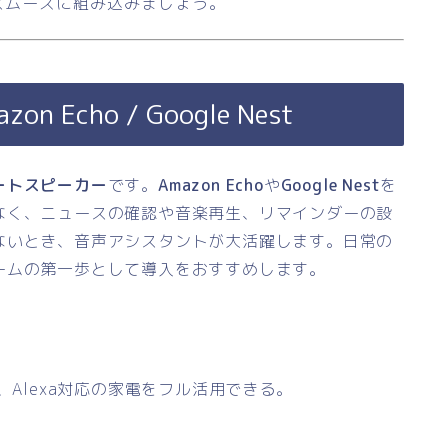
スムーズに組み込みましょう。
Echo / Google Nest
ートスピーカー
です。
Amazon Echo
や
Google Nest
を
なく、ニュースの確認や音楽再生、リマインダーの設
ないとき、音声アシスタントが大活躍します。日常の
ームの第一歩として導入をおすすめします。
Alexa対応の家電をフル活用できる。