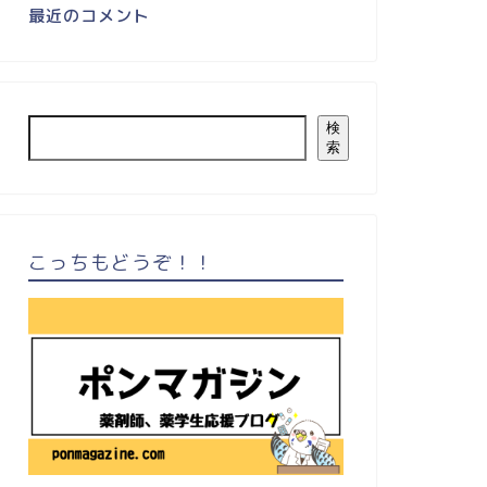
最近のコメント
検
索
こっちもどうぞ！！