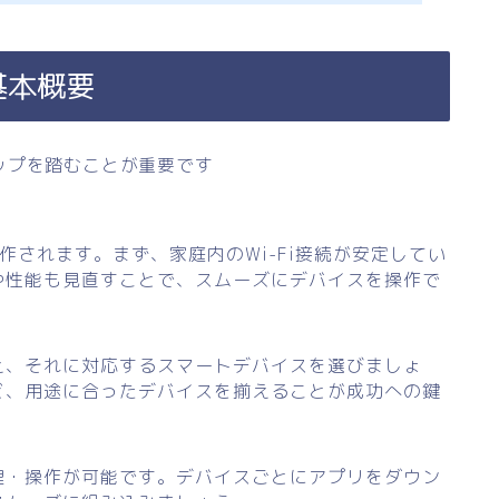
基本概要
ップを踏むことが重要です
操作されます。まず、家庭内のWi-Fi接続が安定してい
や性能も見直すことで、スムーズにデバイスを操作で
え、それに対応するスマートデバイスを選びましょ
ど、用途に合ったデバイスを揃えることが成功への鍵
理・操作が可能です。デバイスごとにアプリをダウン