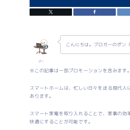
こんにちは。ブロガーのポン
ポン
※この記事は一部プロモーションを含みます
スマートホームは、忙しい日々を送る現代人
あります。
スマート家電を取り入れることで、家事の効
快適にすることが可能です。