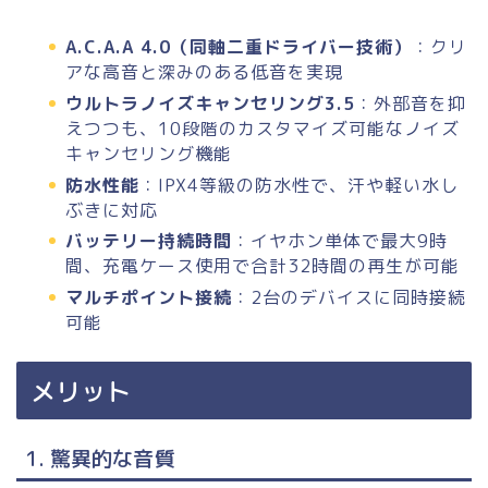
A.C.A.A 4.0（同軸二重ドライバー技術）
：クリ
アな高音と深みのある低音を実現
ウルトラノイズキャンセリング3.5
：外部音を抑
えつつも、10段階のカスタマイズ可能なノイズ
キャンセリング機能
防水性能
：IPX4等級の防水性で、汗や軽い水し
ぶきに対応
バッテリー持続時間
：イヤホン単体で最大9時
間、充電ケース使用で合計32時間の再生が可能
マルチポイント接続
：2台のデバイスに同時接続
可能
メリット
1. 驚異的な音質