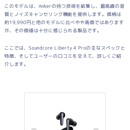
このモデルは、Ankerの持つ技術を結集し、最高峰の音
質とノイズキャンセリング機能を提供します。価格は
約19,990円と他のモデルに比べやや高価ではあります
が、その価値は十分に感じられる製品です。
ここでは、Soundcore Liberty 4 Proの主なスペックと
特徴、そしてユーザーの口コミを交えて、詳しくご紹
介します。