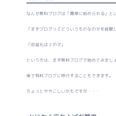
なんせ無料ブログは「簡単に始められる」と
「まずブログってどういうものなのかを経験
「収益化は２の次」
という方は、まず無料ブログで始めてみまし
後で有料ブログに移行することもできます。
ちょっとややこしいかもですが・・・