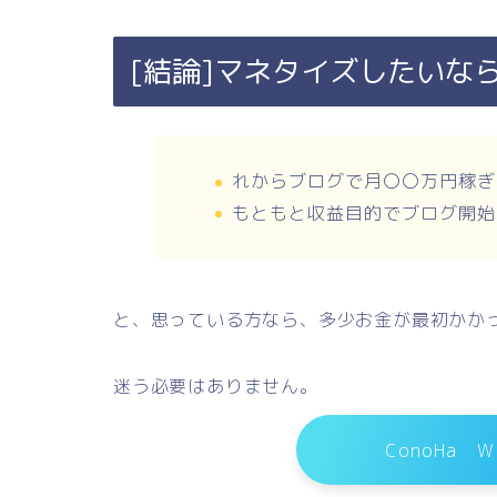
[結論]マネタイズしたいな
れからブログで月〇〇万円稼ぎ
もともと収益目的でブログ開始
と、思っている方なら、多少お金が最初かか
迷う必要はありません。
ConoHa 