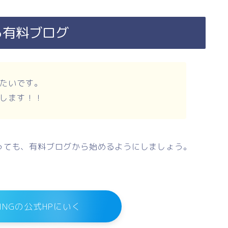
ら有料ブログ
たいです。
します！！
っても、有料ブログから始めるようにしましょう。
WINGの公式HPにいく