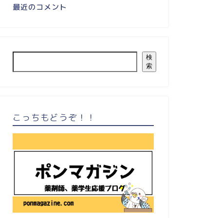
最近のコメント
検
索
こっちもどうぞ！！