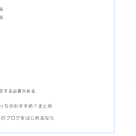
る
る
定する必要がある
っちがおすすめ？まとめ
ス）のブログをはじめるなら