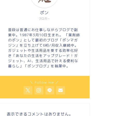
ポン
ブロガー
普段は普通にお仕事しながらブログで副
業中。1987年3月10日生まれ。 「薬剤師
のポン」として最初のブログ「ポンマガ
ジン」を立ち上げて6桁/月収入継続中。
ガジェットや生活用品を愛する効率化好
き「あなたの生活をアップグレード！ガ
ジェット、AI、生活用品で叶える便利な
暮らし」「ポンブログ」を執筆中。
＼ Follow me ／
表示できるコメントはありません。